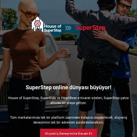
SuperStep online dünyası büyüyor!
House of SuperStep, SuperKids ve HeartBeat e-ticaret siteleri, SuperStep çatısı
altında bir araya geliyor.
Tüm markalarımıza tek bir platform üzerinden kolayca ulaşabilecek, alışveriş
deneyimini tek bir adresten sürdürebileceksin.
Alışveriş Deneyimine Devam Et