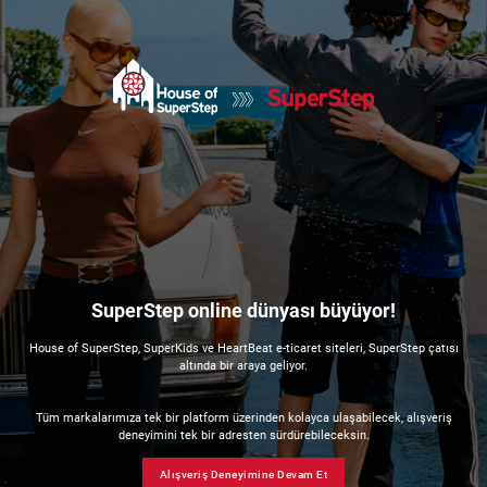
SuperStep online dünyası büyüyor!
House of SuperStep, SuperKids ve HeartBeat e-ticaret siteleri, SuperStep çatısı
altında bir araya geliyor.
Tüm markalarımıza tek bir platform üzerinden kolayca ulaşabilecek, alışveriş
deneyimini tek bir adresten sürdürebileceksin.
Alışveriş Deneyimine Devam Et