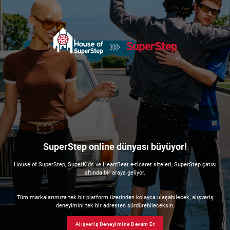
SuperStep online dünyası büyüyor!
House of SuperStep, SuperKids ve HeartBeat e-ticaret siteleri, SuperStep çatısı
altında bir araya geliyor.
Tüm markalarımıza tek bir platform üzerinden kolayca ulaşabilecek, alışveriş
deneyimini tek bir adresten sürdürebileceksin.
Alışveriş Deneyimine Devam Et