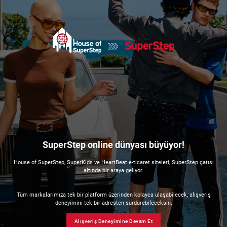
SuperStep online dünyası büyüyor!
House of SuperStep, SuperKids ve HeartBeat e-ticaret siteleri, SuperStep çatısı
altında bir araya geliyor.
Tüm markalarımıza tek bir platform üzerinden kolayca ulaşabilecek, alışveriş
deneyimini tek bir adresten sürdürebileceksin.
Alışveriş Deneyimine Devam Et