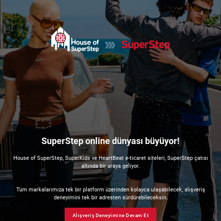
SuperStep online dünyası büyüyor!
House of SuperStep, SuperKids ve HeartBeat e-ticaret siteleri, SuperStep çatısı
altında bir araya geliyor.
Tüm markalarımıza tek bir platform üzerinden kolayca ulaşabilecek, alışveriş
deneyimini tek bir adresten sürdürebileceksin.
Alışveriş Deneyimine Devam Et