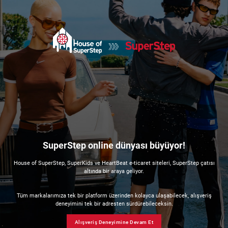
SuperStep online dünyası büyüyor!
House of SuperStep, SuperKids ve HeartBeat e-ticaret siteleri, SuperStep çatısı
altında bir araya geliyor.
Tüm markalarımıza tek bir platform üzerinden kolayca ulaşabilecek, alışveriş
deneyimini tek bir adresten sürdürebileceksin.
Alışveriş Deneyimine Devam Et