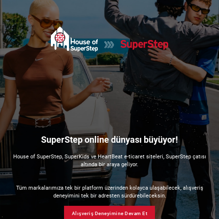
SuperStep online dünyası büyüyor!
House of SuperStep, SuperKids ve HeartBeat e-ticaret siteleri, SuperStep çatısı
altında bir araya geliyor.
Tüm markalarımıza tek bir platform üzerinden kolayca ulaşabilecek, alışveriş
deneyimini tek bir adresten sürdürebileceksin.
Alışveriş Deneyimine Devam Et