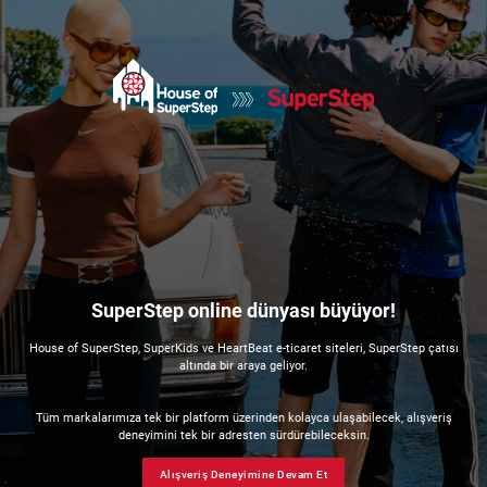
SuperStep online dünyası büyüyor!
House of SuperStep, SuperKids ve HeartBeat e-ticaret siteleri, SuperStep çatısı
altında bir araya geliyor.
Tüm markalarımıza tek bir platform üzerinden kolayca ulaşabilecek, alışveriş
deneyimini tek bir adresten sürdürebileceksin.
Alışveriş Deneyimine Devam Et