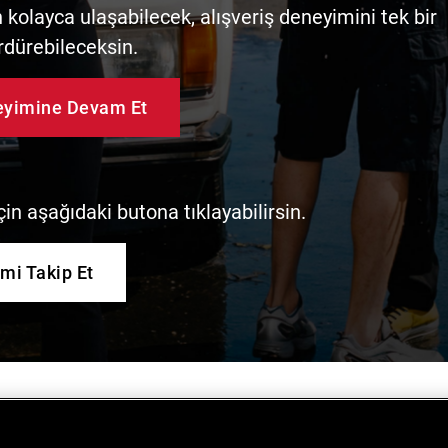
kolayca ulaşabilecek, alışveriş deneyimini tek bir
rdürebileceksin.
neyimine Devam Et
in aşağıdaki butona tıklayabilirsin.
imi Takip Et