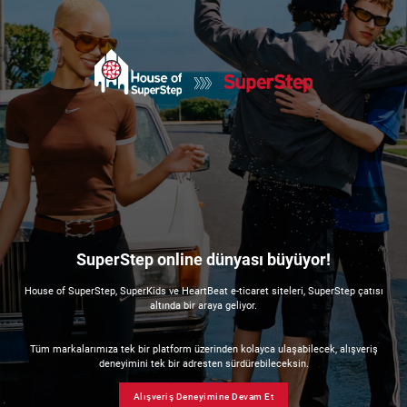
SuperStep online dünyası büyüyor!
House of SuperStep, SuperKids ve HeartBeat e-ticaret siteleri, SuperStep çatısı
altında bir araya geliyor.
Tüm markalarımıza tek bir platform üzerinden kolayca ulaşabilecek, alışveriş
deneyimini tek bir adresten sürdürebileceksin.
Alışveriş Deneyimine Devam Et