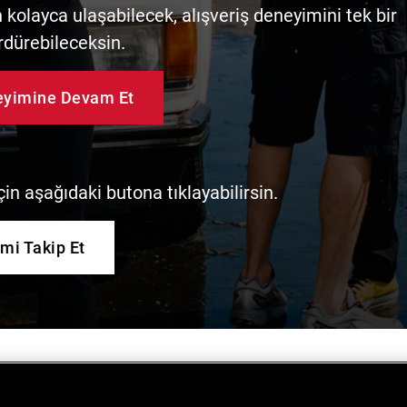
kolayca ulaşabilecek, alışveriş deneyimini tek bir
rdürebileceksin.
neyimine Devam Et
in aşağıdaki butona tıklayabilirsin.
imi Takip Et