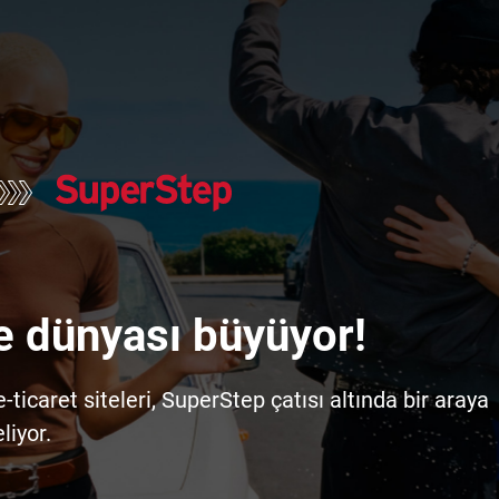
e dünyası büyüyor!
icaret siteleri, SuperStep çatısı altında bir araya
liyor.