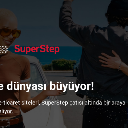
e dünyası büyüyor!
icaret siteleri, SuperStep çatısı altında bir araya
liyor.