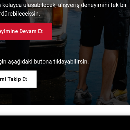
kolayca ulaşabilecek, alışveriş deneyimini tek bir
rdürebileceksin.
neyimine Devam Et
in aşağıdaki butona tıklayabilirsin.
imi Takip Et