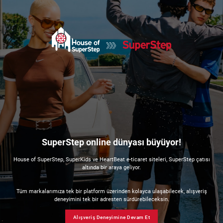
SuperStep online dünyası büyüyor!
House of SuperStep, SuperKids ve HeartBeat e-ticaret siteleri, SuperStep çatısı
altında bir araya geliyor.
Tüm markalarımıza tek bir platform üzerinden kolayca ulaşabilecek, alışveriş
deneyimini tek bir adresten sürdürebileceksin.
Alışveriş Deneyimine Devam Et