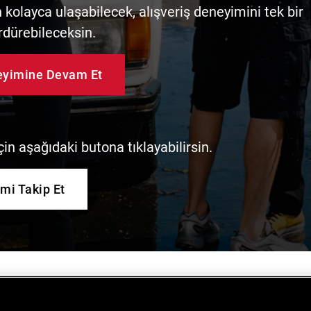
kolayca ulaşabilecek, alışveriş deneyimini tek bir
rdürebileceksin.
neyimine Devam Et
in aşağıdaki butona tıklayabilirsin.
imi Takip Et