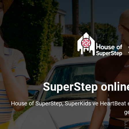
SuperStep onlin
House of SuperStep, SuperKids ve HeartBeat e-t
ge