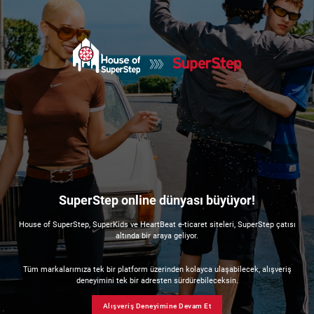
SuperStep online dünyası büyüyor!
House of SuperStep, SuperKids ve HeartBeat e-ticaret siteleri, SuperStep çatısı
altında bir araya geliyor.
Tüm markalarımıza tek bir platform üzerinden kolayca ulaşabilecek, alışveriş
deneyimini tek bir adresten sürdürebileceksin.
Alışveriş Deneyimine Devam Et