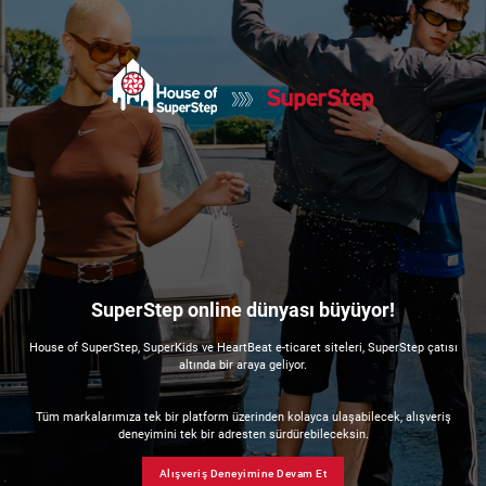
SuperStep online dünyası büyüyor!
House of SuperStep, SuperKids ve HeartBeat e-ticaret siteleri, SuperStep çatısı
altında bir araya geliyor.
Tüm markalarımıza tek bir platform üzerinden kolayca ulaşabilecek, alışveriş
deneyimini tek bir adresten sürdürebileceksin.
Alışveriş Deneyimine Devam Et