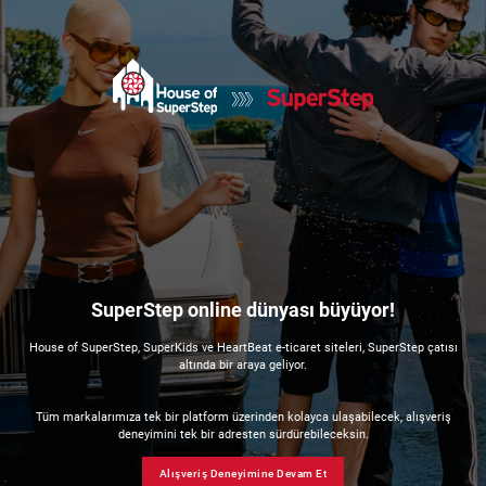
SuperStep online dünyası büyüyor!
House of SuperStep, SuperKids ve HeartBeat e-ticaret siteleri, SuperStep çatısı
altında bir araya geliyor.
Tüm markalarımıza tek bir platform üzerinden kolayca ulaşabilecek, alışveriş
deneyimini tek bir adresten sürdürebileceksin.
Alışveriş Deneyimine Devam Et