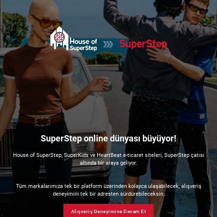
SuperStep online dünyası büyüyor!
House of SuperStep, SuperKids ve HeartBeat e-ticaret siteleri, SuperStep çatısı
altında bir araya geliyor.
Tüm markalarımıza tek bir platform üzerinden kolayca ulaşabilecek, alışveriş
deneyimini tek bir adresten sürdürebileceksin.
Alışveriş Deneyimine Devam Et