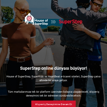
SuperStep online dünyası büyüyor!
House of SuperStep, SuperKids ve HeartBeat e-ticaret siteleri, SuperStep çatısı
altında bir araya geliyor.
Tüm markalarımıza tek bir platform üzerinden kolayca ulaşabilecek, alışveriş
deneyimini tek bir adresten sürdürebileceksin.
Alışveriş Deneyimine Devam Et