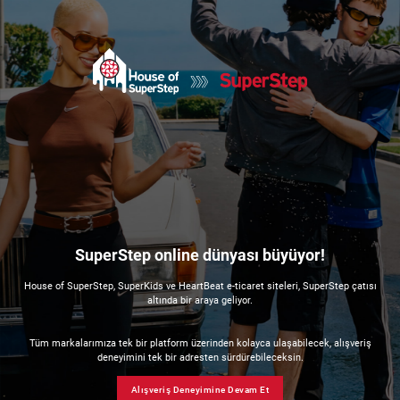
SuperStep online dünyası büyüyor!
House of SuperStep, SuperKids ve HeartBeat e-ticaret siteleri, SuperStep çatısı
altında bir araya geliyor.
Tüm markalarımıza tek bir platform üzerinden kolayca ulaşabilecek, alışveriş
deneyimini tek bir adresten sürdürebileceksin.
Alışveriş Deneyimine Devam Et