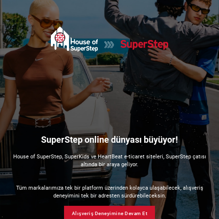
SuperStep online dünyası büyüyor!
House of SuperStep, SuperKids ve HeartBeat e-ticaret siteleri, SuperStep çatısı
altında bir araya geliyor.
Tüm markalarımıza tek bir platform üzerinden kolayca ulaşabilecek, alışveriş
deneyimini tek bir adresten sürdürebileceksin.
Alışveriş Deneyimine Devam Et