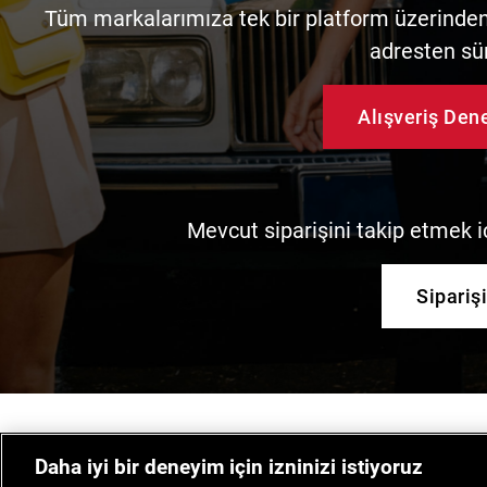
Tüm markalarımıza tek bir platform üzerinden 
adresten sü
Alışveriş De
Mevcut siparişini takip etmek iç
Sipariş
Daha iyi bir deneyim için izninizi istiyoruz