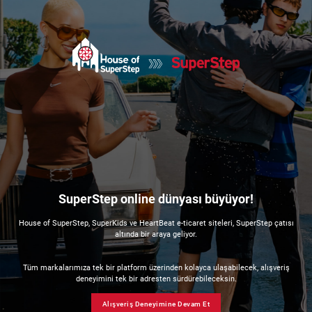
SuperStep online dünyası büyüyor!
House of SuperStep, SuperKids ve HeartBeat e-ticaret siteleri, SuperStep çatısı
altında bir araya geliyor.
Tüm markalarımıza tek bir platform üzerinden kolayca ulaşabilecek, alışveriş
deneyimini tek bir adresten sürdürebileceksin.
Alışveriş Deneyimine Devam Et