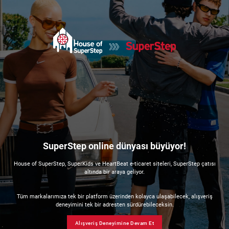
SuperStep online dünyası büyüyor!
House of SuperStep, SuperKids ve HeartBeat e-ticaret siteleri, SuperStep çatısı
altında bir araya geliyor.
Tüm markalarımıza tek bir platform üzerinden kolayca ulaşabilecek, alışveriş
deneyimini tek bir adresten sürdürebileceksin.
Alışveriş Deneyimine Devam Et