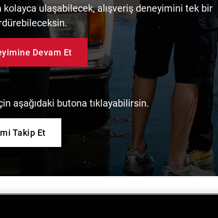
kolayca ulaşabilecek, alışveriş deneyimini tek bir
rdürebileceksin.
neyimine Devam Et
in aşağıdaki butona tıklayabilirsin.
imi Takip Et