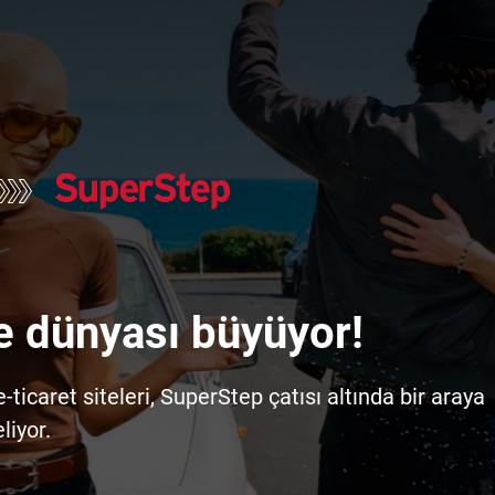
e dünyası büyüyor!
icaret siteleri, SuperStep çatısı altında bir araya
liyor.