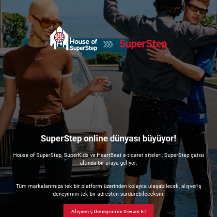
SuperStep online dünyası büyüyor!
House of SuperStep, SuperKids ve HeartBeat e-ticaret siteleri, SuperStep çatısı
altında bir araya geliyor.
Tüm markalarımıza tek bir platform üzerinden kolayca ulaşabilecek, alışveriş
deneyimini tek bir adresten sürdürebileceksin.
Alışveriş Deneyimine Devam Et