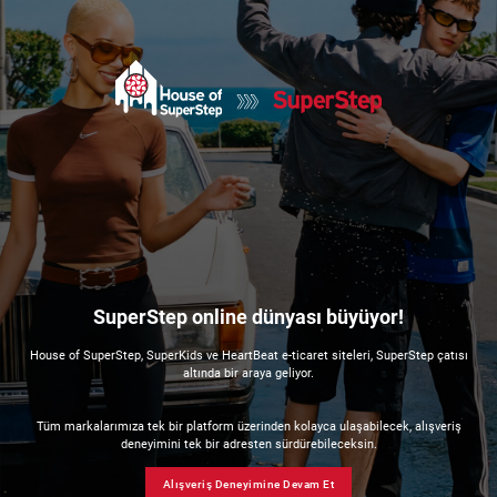
SuperStep online dünyası büyüyor!
House of SuperStep, SuperKids ve HeartBeat e-ticaret siteleri, SuperStep çatısı
altında bir araya geliyor.
Tüm markalarımıza tek bir platform üzerinden kolayca ulaşabilecek, alışveriş
deneyimini tek bir adresten sürdürebileceksin.
Alışveriş Deneyimine Devam Et