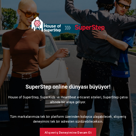
SuperStep online dünyası büyüyor!
House of SuperStep, SuperKids ve HeartBeat e-ticaret siteleri, SuperStep çatısı
altında bir araya geliyor.
Tüm markalarımıza tek bir platform üzerinden kolayca ulaşabilecek, alışveriş
deneyimini tek bir adresten sürdürebileceksin.
Alışveriş Deneyimine Devam Et