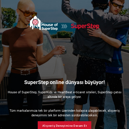
SuperStep online dünyası büyüyor!
House of SuperStep, SuperKids ve HeartBeat e-ticaret siteleri, SuperStep çatısı
altında bir araya geliyor.
Tüm markalarımıza tek bir platform üzerinden kolayca ulaşabilecek, alışveriş
deneyimini tek bir adresten sürdürebileceksin.
Alışveriş Deneyimine Devam Et