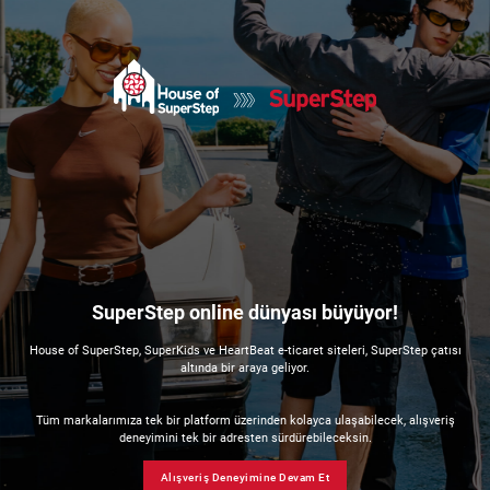
SuperStep online dünyası büyüyor!
House of SuperStep, SuperKids ve HeartBeat e-ticaret siteleri, SuperStep çatısı
altında bir araya geliyor.
Tüm markalarımıza tek bir platform üzerinden kolayca ulaşabilecek, alışveriş
deneyimini tek bir adresten sürdürebileceksin.
Alışveriş Deneyimine Devam Et