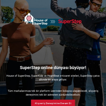
SuperStep online dünyası büyüyor!
House of SuperStep, SuperKids ve HeartBeat e-ticaret siteleri, SuperStep çatısı
altında bir araya geliyor.
Tüm markalarımıza tek bir platform üzerinden kolayca ulaşabilecek, alışveriş
deneyimini tek bir adresten sürdürebileceksin.
Alışveriş Deneyimine Devam Et