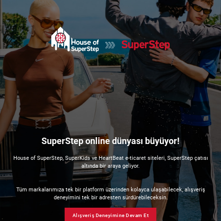
SuperStep online dünyası büyüyor!
House of SuperStep, SuperKids ve HeartBeat e-ticaret siteleri, SuperStep çatısı
altında bir araya geliyor.
Tüm markalarımıza tek bir platform üzerinden kolayca ulaşabilecek, alışveriş
deneyimini tek bir adresten sürdürebileceksin.
Alışveriş Deneyimine Devam Et