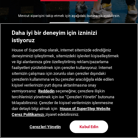
Mevcut siparişini takip etmek için aşağıdaki butona tıklayabilirsin.
Siparişimi Takip Et
Daha iyi bir deneyim için izninizi
istiyoruz
House of SuperStep olarak, internet sitemizde edindiğiniz
deneyiminizi iyileştirmek, sitemizdeki işlevleri kişiselleştirmek
ve ilgi alanlarınıza göre özelleştirilmiş reklam/pazarlama
faaliyetleri yürütebilmek için çerezler kullanıyoruz. İnternet
sitemizin çalışması için zorunlu olan çerezler dışındaki
çerezlerin kullanımına ve bu çerezler aracılığıyla elde edilen
kişisel verilerinizin yurt dışına aktarılmasına onay
vermiyorsanız
Reddedin
seçeneğine; çerezlere ilişkin
tercihlerinizi yönetmek için ise “Çerezleri Yönetin” butonuna
tıklayabilirsiniz. Çerezler ile kişisel verilerinizin işlenmesine
dair detaylı bilgi almak için
House of SuperStep Website
Çerez Politikamızı
ziyaret edebilirsiniz.
Çerezleri Yönetin
Kabul Edin