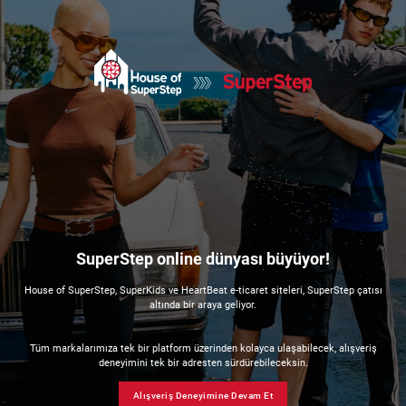
SuperStep online dünyası büyüyor!
House of SuperStep, SuperKids ve HeartBeat e-ticaret siteleri, SuperStep çatısı
altında bir araya geliyor.
Tüm markalarımıza tek bir platform üzerinden kolayca ulaşabilecek, alışveriş
deneyimini tek bir adresten sürdürebileceksin.
Alışveriş Deneyimine Devam Et