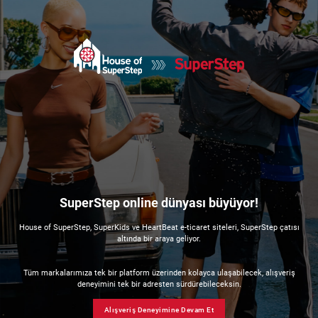
SuperStep online dünyası büyüyor!
House of SuperStep, SuperKids ve HeartBeat e-ticaret siteleri, SuperStep çatısı
altında bir araya geliyor.
Tüm markalarımıza tek bir platform üzerinden kolayca ulaşabilecek, alışveriş
deneyimini tek bir adresten sürdürebileceksin.
Alışveriş Deneyimine Devam Et