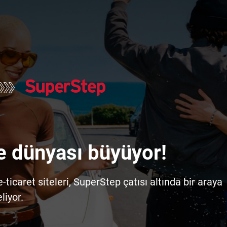
e dünyası büyüyor!
icaret siteleri, SuperStep çatısı altında bir araya
liyor.