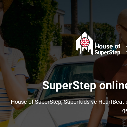
SuperStep onlin
House of SuperStep, SuperKids ve HeartBeat e-t
ge