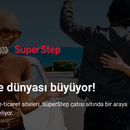
e dünyası büyüyor!
icaret siteleri, SuperStep çatısı altında bir araya
liyor.