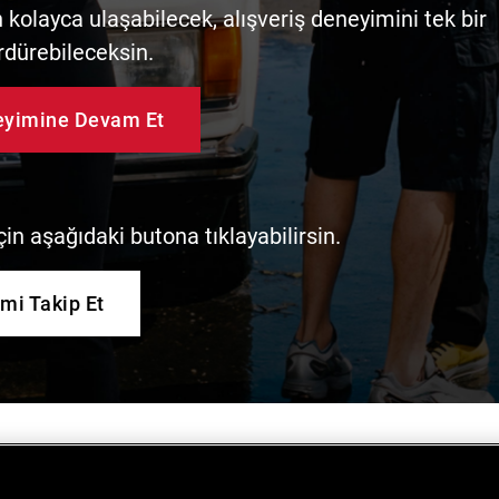
kolayca ulaşabilecek, alışveriş deneyimini tek bir
rdürebileceksin.
neyimine Devam Et
in aşağıdaki butona tıklayabilirsin.
imi Takip Et