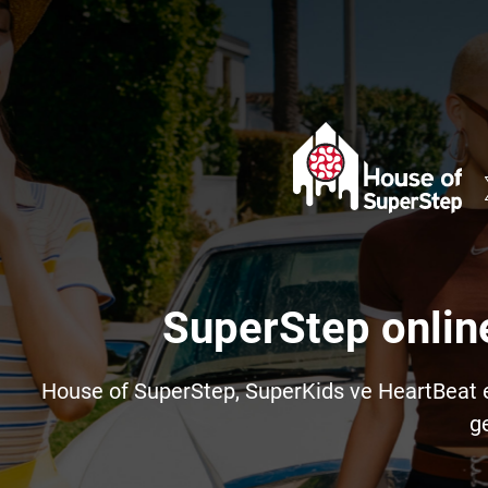
SuperStep onlin
House of SuperStep, SuperKids ve HeartBeat e-t
ge