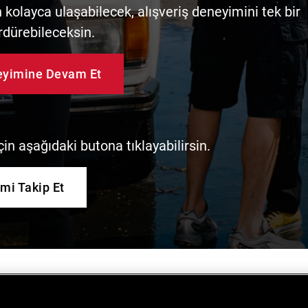
kolayca ulaşabilecek, alışveriş deneyimini tek bir
rdürebileceksin.
neyimine Devam Et
in aşağıdaki butona tıklayabilirsin.
imi Takip Et