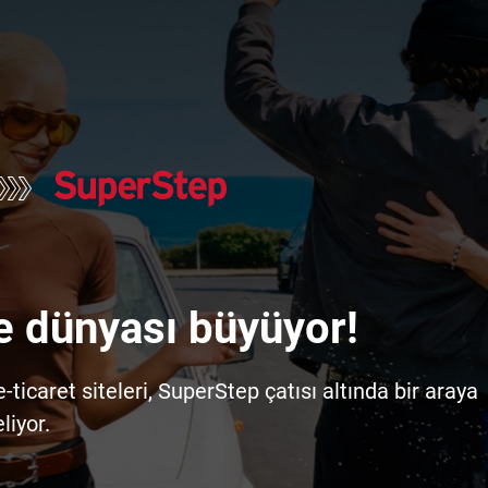
e dünyası büyüyor!
icaret siteleri, SuperStep çatısı altında bir araya
liyor.