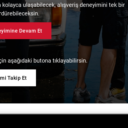
kolayca ulaşabilecek, alışveriş deneyimini tek bir
rdürebileceksin.
neyimine Devam Et
in aşağıdaki butona tıklayabilirsin.
imi Takip Et