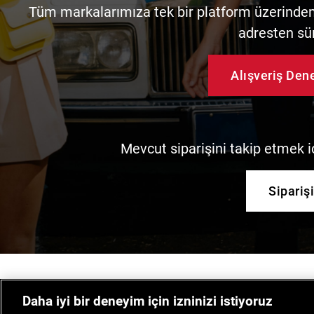
Tüm markalarımıza tek bir platform üzerinden 
adresten sü
Alışveriş De
Mevcut siparişini takip etmek iç
Sipariş
Daha iyi bir deneyim için izninizi istiyoruz